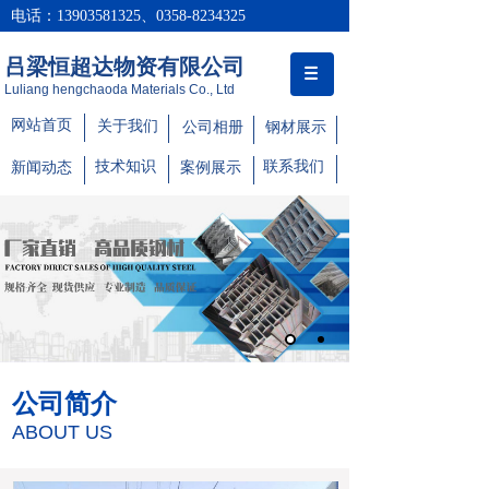
电话：13903581325、0358-8234325
吕梁恒超达物资有限公司
Luliang hengchaoda Materials Co., Ltd
网站首页
关于我们
公司相册
钢材展示
技术知识
联系我们
新闻动态
案例展示
公司简介
ABOUT US