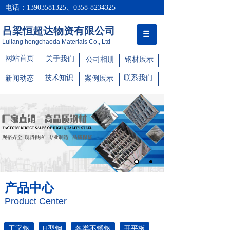
电话：13903581325、0358-8234325
吕梁恒超达物资有限公司
Luliang hengchaoda Materials Co., Ltd
网站首页
关于我们
公司相册
钢材展示
技术知识
联系我们
新闻动态
案例展示
产品中心
Product Center
工字钢
H型钢
各类不锈钢
开平板